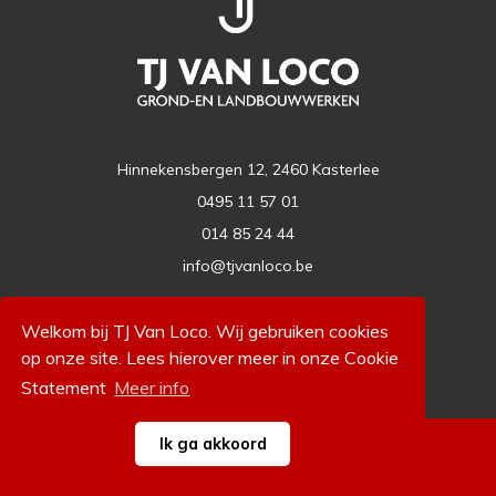
Hinnekensbergen 12, 2460 Kasterlee
0495 11 57 01
014 85 24 44
info@tjvanloco.be
Welkom bij TJ Van Loco. Wij gebruiken cookies
Volg ons
op onze site. Lees hierover meer in onze Cookie
Statement
Meer info
Ik ga akkoord
© 2026 TJ Van Loco
Algemene voorwaarden
Website door MaesMedia