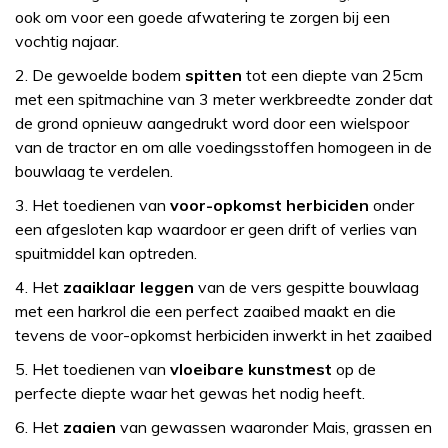
ook om voor een goede afwatering te zorgen bij een
vochtig najaar.
2. De gewoelde bodem
spitten
tot een diepte van 25cm
met een spitmachine van 3 meter werkbreedte zonder dat
de grond opnieuw aangedrukt word door een wielspoor
van de tractor en om alle voedingsstoffen homogeen in de
bouwlaag te verdelen.
3. Het toedienen van
voor-opkomst herbiciden
onder
een afgesloten kap waardoor er geen drift of verlies van
spuitmiddel kan optreden.
4. Het
zaaiklaar leggen
van de vers gespitte bouwlaag
met een harkrol die een perfect zaaibed maakt en die
tevens de voor-opkomst herbiciden inwerkt in het zaaibed
5. Het toedienen van
vloeibare kunstmest
op de
perfecte diepte waar het gewas het nodig heeft.
6. Het
zaaien
van gewassen waaronder Mais, grassen en