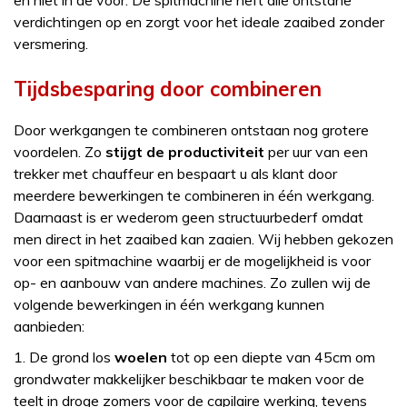
verdichtingen op en zorgt voor het ideale zaaibed zonder
versmering.
Tijdsbesparing door combineren
Door werkgangen te combineren ontstaan nog grotere
voordelen. Zo
stijgt de productiviteit
per uur van een
trekker met chauffeur en bespaart u als klant door
meerdere bewerkingen te combineren in één werkgang.
Daarnaast is er wederom geen structuurbederf omdat
men direct in het zaaibed kan zaaien. Wij hebben gekozen
voor een spitmachine waarbij er de mogelijkheid is voor
op- en aanbouw van andere machines. Zo zullen wij de
volgende bewerkingen in één werkgang kunnen
aanbieden:
1. De grond los
woelen
tot op een diepte van 45cm om
grondwater makkelijker beschikbaar te maken voor de
teelt in droge zomers voor de capilaire werking, tevens