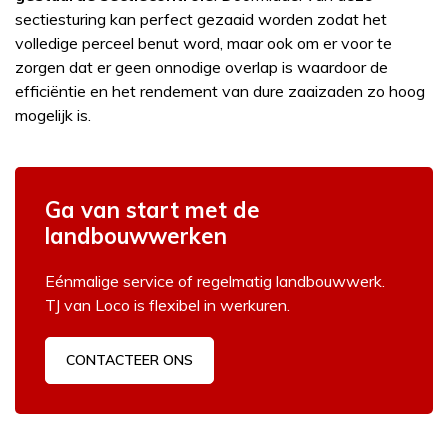
sectiesturing kan perfect gezaaid worden zodat het
volledige perceel benut word, maar ook om er voor te
zorgen dat er geen onnodige overlap is waardoor de
efficiëntie en het rendement van dure zaaizaden zo hoog
mogelijk is.
Ga van start met de
landbouwwerken
Eénmalige service of regelmatig landbouwwerk.
TJ van Loco is flexibel in werkuren.
CONTACTEER ONS