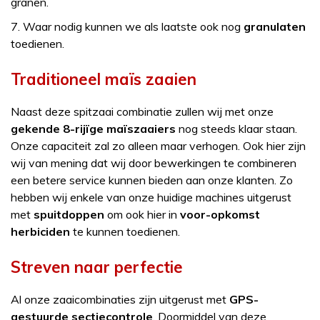
granen.
7. Waar nodig kunnen we als laatste ook nog
granulaten
toedienen.
Traditioneel maïs zaaien
Naast deze spitzaai combinatie zullen wij met onze
gekende 8-rijïge maïszaaiers
nog steeds klaar staan.
Onze capaciteit zal zo alleen maar verhogen. Ook hier zijn
wij van mening dat wij door bewerkingen te combineren
een betere service kunnen bieden aan onze klanten. Zo
hebben wij enkele van onze huidige machines uitgerust
met
spuitdoppen
om ook hier in
voor-opkomst
herbiciden
te kunnen toedienen.
Streven naar perfectie
Al onze zaaicombinaties zijn uitgerust met
GPS-
gestuurde sectiecontrole
. Doormiddel van deze